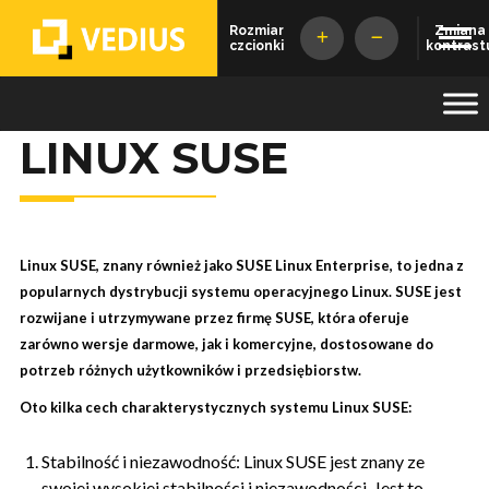
Rozmiar
Zmiana
czcionki
kontrast
Vedius
LINUX SUSE
Linux SUSE, znany również jako SUSE Linux Enterprise, to jedna z
popularnych dystrybucji systemu operacyjnego Linux. SUSE jest
rozwijane i utrzymywane przez firmę SUSE, która oferuje
zarówno wersje darmowe, jak i komercyjne, dostosowane do
potrzeb różnych użytkowników i przedsiębiorstw.
Oto kilka cech charakterystycznych systemu Linux SUSE:
Stabilność i niezawodność: Linux SUSE jest znany ze
swojej wysokiej stabilności i niezawodności. Jest to