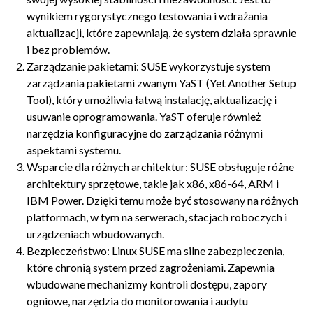
wynikiem rygorystycznego testowania i wdrażania
aktualizacji, które zapewniają, że system działa sprawnie
i bez problemów.
Zarządzanie pakietami: SUSE wykorzystuje system
zarządzania pakietami zwanym YaST (Yet Another Setup
Tool), który umożliwia łatwą instalację, aktualizację i
usuwanie oprogramowania. YaST oferuje również
narzędzia konfiguracyjne do zarządzania różnymi
aspektami systemu.
Wsparcie dla różnych architektur: SUSE obsługuje różne
architektury sprzętowe, takie jak x86, x86-64, ARM i
IBM Power. Dzięki temu może być stosowany na różnych
platformach, w tym na serwerach, stacjach roboczych i
urządzeniach wbudowanych.
Bezpieczeństwo: Linux SUSE ma silne zabezpieczenia,
które chronią system przed zagrożeniami. Zapewnia
wbudowane mechanizmy kontroli dostępu, zapory
ogniowe, narzędzia do monitorowania i audytu