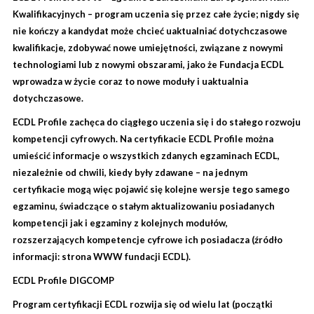
Kwalifikacyjnych – program uczenia się przez całe życie; nigdy się
nie kończy a kandydat może chcieć uaktualniać dotychczasowe
kwalifikacje, zdobywać nowe umiejętności, związane z nowymi
technologiami lub z nowymi obszarami, jako że Fundacja ECDL
wprowadza w życie coraz to nowe moduły i uaktualnia
dotychczasowe.
ECDL Profile zachęca do ciągłego uczenia się i do stałego rozwoju
kompetencji cyfrowych. Na certyfikacie ECDL Profile można
umieścić informacje o wszystkich zdanych egzaminach ECDL,
niezależnie od chwili, kiedy były zdawane – na jednym
certyfikacie mogą więc pojawić się kolejne wersje tego samego
egzaminu, świadczące o stałym aktualizowaniu posiadanych
kompetencji jak i egzaminy z kolejnych modułów,
rozszerzających kompetencje cyfrowe ich posiadacza (źródło
informacji: strona WWW fundacji ECDL).
ECDL Profile DIGCOMP
Program certyfikacji ECDL rozwija się od wielu lat (początki