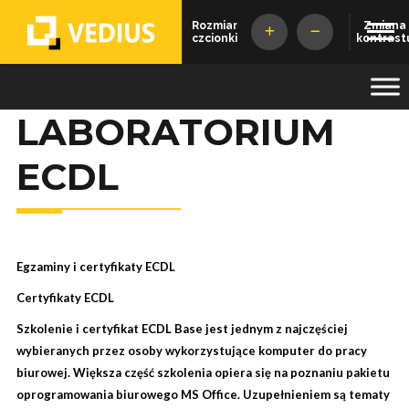
Rozmiar
Zmiana
czcionki
kontrast
Vedius
LABORATORIUM
ECDL
Egzaminy i certyfikaty ECDL
Certyfikaty ECDL
Szkolenie i certyfikat ECDL Base jest jednym z najczęściej
wybieranych przez osoby wykorzystujące komputer do pracy
biurowej. Większa część szkolenia opiera się na poznaniu pakietu
oprogramowania biurowego MS Office. Uzupełnieniem są tematy