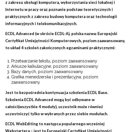
z zakresu obsługi komputera, wykorzystania sieci lokalnej i
Internetu w pracy oraz poznanie podstaw teoretycznych i
praktycznych z zakresu budowy komputera oraz technologii
informacyjnych i telekomunikacyjnych.
ECDL Advanced (w skrócie ECDL-A), polska nazwa: Europejski
Certyfikat Umiejętności Komputerowych, poziom zaawansowany,
to układ 4 szkoleń zakończonych egzaminami praktycznymi:
Przetwarzanie tekstu, poziom zaawansowany
Arkusze kalkulacyjne, poziom zaawansowany
Bazy danych, poziom zaawansowany
Grafika menedżerska i prezentacyjna, poziom
zaawansowany
Jest to bezpośrednia kontynuacja szkolenia ECDL Base.
Szkolenia ECDL Advanced mogą być odbywane w
całości(wszystkie 4 moduły), uczestnik może również
uczestniczyć tylko w wybranych przez siebie modułach.
ECDL WebEditing to następca popularnego wcześniej
Webstartera – jest to Europejski Certyfikat Umiejętności