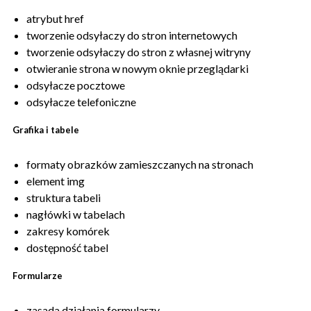
atrybut href
tworzenie odsyłaczy do stron internetowych
tworzenie odsyłaczy do stron z własnej witryny
otwieranie strona w nowym oknie przeglądarki
odsyłacze pocztowe
odsyłacze telefoniczne
Grafika i tabele
formaty obrazków zamieszczanych na stronach
element img
struktura tabeli
nagłówki w tabelach
zakresy komórek
dostępność tabel
Formularze
zasada działania formularzy