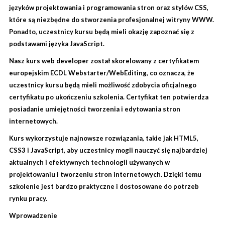
języków projektowania i programowania stron oraz stylów CSS,
które są niezbędne do stworzenia profesjonalnej witryny WWW.
Ponadto, uczestnicy kursu będą mieli okazję zapoznać się z
podstawami języka JavaScript.
Nasz kurs web developer został skorelowany z certyfikatem
europejskim ECDL Webstarter/WebEditing, co oznacza, że
uczestnicy kursu będą mieli możliwość zdobycia oficjalnego
certyfikatu po ukończeniu szkolenia. Certyfikat ten potwierdza
posiadanie umiejętności tworzenia i edytowania stron
internetowych.
Kurs wykorzystuje najnowsze rozwiązania, takie jak HTML5,
CSS3 i JavaScript, aby uczestnicy mogli nauczyć się najbardziej
aktualnych i efektywnych technologii używanych w
projektowaniu i tworzeniu stron internetowych. Dzięki temu
szkolenie jest bardzo praktyczne i dostosowane do potrzeb
rynku pracy.
Wprowadzenie