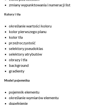
zmiany wypunktowania i numeracji list
Kolory i tła
określanie wartości koloru
kolor pierwszego planu
kolor tła
przeźroczystość
selektory pseudoklas
selektory atrybutów
obrazy i tła
background
gradienty
Model pojemnika
pojemnik elementu
określanie wymiarów elementu
dopełnienie