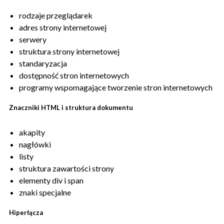
rodzaje przeglądarek
adres strony internetowej
serwery
struktura strony internetowej
standaryzacja
dostępność stron internetowych
programy wspomagające tworzenie stron internetowych
Znaczniki HTML i struktura dokumentu
akapity
nagłówki
listy
struktura zawartości strony
elementy div i span
znaki specjalne
Hiperłącza